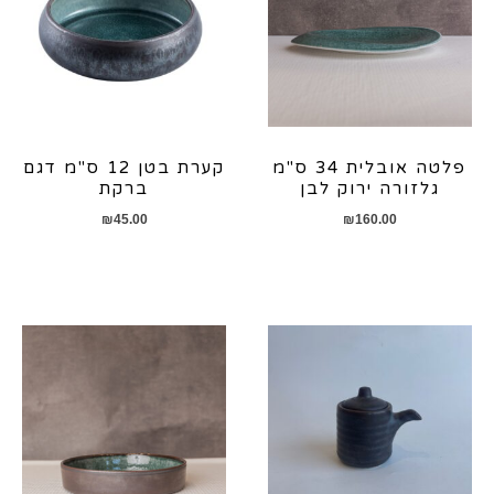
פלטה אובלית 34 ס"מ
קערת בטן 12 ס"מ דגם
גלזורה ירוק לבן
ברקת
₪
45.00
₪
160.00