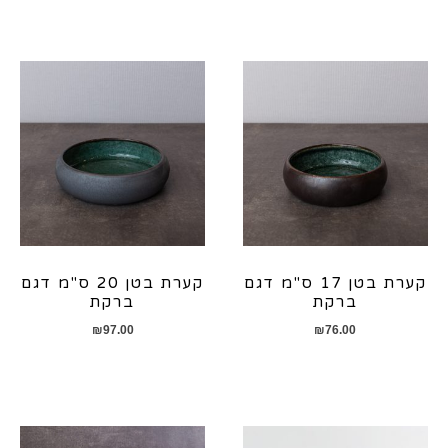
קערת בטן 17 ס"מ דגם
קערת בטן 20 ס"מ דגם
ברקת
ברקת
₪
97.00
₪
76.00