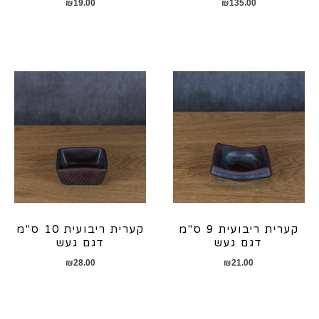
₪
19.00
₪
135.00
קערית ריבועית 9 ס"מ
קערית ריבועית 10 ס"מ
דגם געש
דגם געש
₪
28.00
₪
21.00