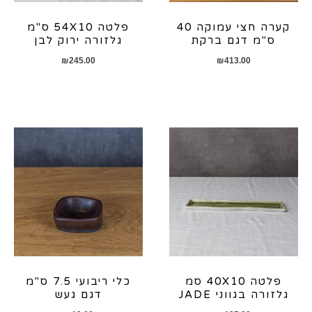
קערה חצי עמוקה 40
פלטה 54X10 ס"מ
ס"מ דגם ברקת
גלזורה ירוק לבן
₪
245.00
₪
413.00
פלטה 40X10 סמ
כלי ריבועי 7.5 ס"מ
גלזורה בגווני JADE
דגם געש