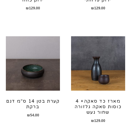
₪
129.00
₪
129.00
מארז כד סאקה+ 4
קערת בטן 14 ס"מ דגם
כוסות סאקה גלזורה
ברקת
שחור געש
₪
54.00
₪
129.00