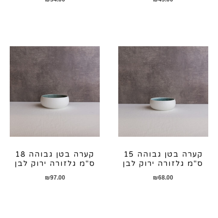
קערה בטן גבוהה 15
קערה בטן גבוהה 18
ס"מ גלזורה ירוק לבן
ס"מ גלזורה ירוק לבן
₪
97.00
₪
68.00