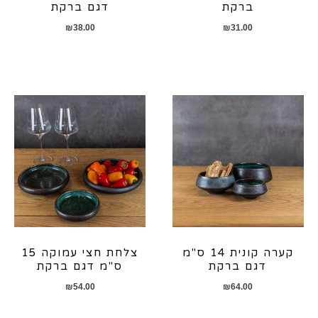
ברקת
דגם ברקת
₪
38.00
₪
31.00
קערה קונית 14 ס"מ
צלחת חצי עמוקה 15
דגם ברקת
ס"מ דגם ברקת
₪
54.00
₪
64.00