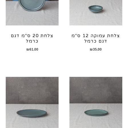
צלחת עמוקה 12 ס"מ
צלחת 20 ס"מ דגם
דגם כרמל
כרמל
₪
61.00
₪
35.00