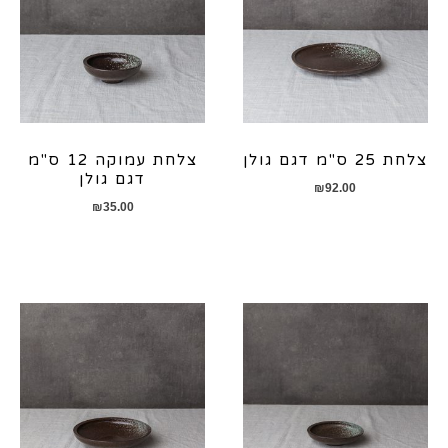
צלחת 25 ס"מ דגם גולן
צלחת עמוקה 12 ס"מ
דגם גולן
₪
92.00
₪
35.00