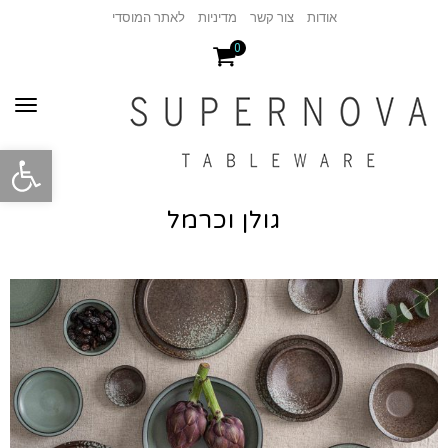
אודות
צור קשר
מדיניות
לאתר המוסדי
0
תפר
פתח סרגל
גולן וכרמל