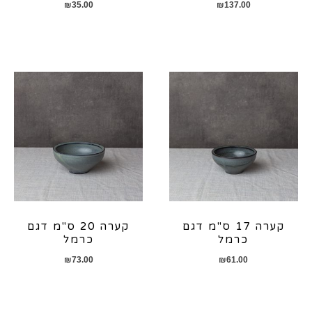
₪
35.00
₪
137.00
קערה 17 ס"מ דגם
קערה 20 ס"מ דגם
כרמל
כרמל
₪
73.00
₪
61.00