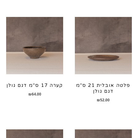
פלטה אובלית 21 ס"מ
קערה 17 ס"מ דגם גולן
דגם גולן
₪
64.00
₪
52.00