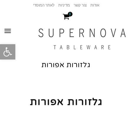
אודות
צור קשר
מדיניות
לאתר המוסדי
0
תפר
פתח סרגל
גלזורות אפורות
גלזורות אפורות