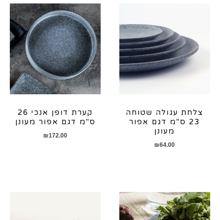
צלחת עגולה שטוחה
קערת דופן אנכי 26
23 ס"מ דגם אפור
ס"מ דגם אפור מעונן
מעונן
₪
172.00
₪
64.00