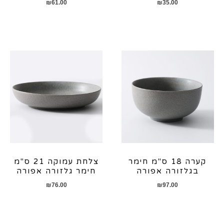
₪
61.00
₪
35.00
קערה 18 ס"מ חימר
צלחת עמוקה 21 ס"מ
בגלזורה אפורה
חימר גלזורה אפורה
₪
76.00
₪
97.00