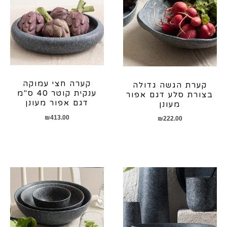
קערה חצי עמוקה
קערת הגשה גדולה
ענקית קוטר 40 ס"מ
בצורת סלע דגם אפור
דגם אפור מעונן
מעונן
₪
413.00
₪
222.00