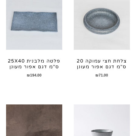
צלחת חצי עמוקה 20
פלטה מלבנית 25X40
ס"מ דגם אפור מעונן
ס"מ דגם אפור מעונן
₪
194.00
₪
71.00