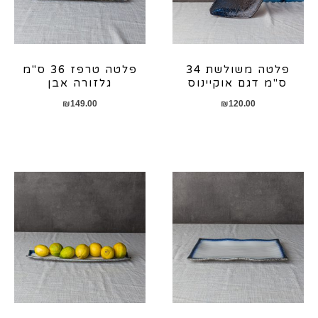
פלטה משולשת 34
פלטה טרפז 36 ס"מ
ס"מ דגם אוקיינוס
גלזורה אבן
₪
149.00
₪
120.00