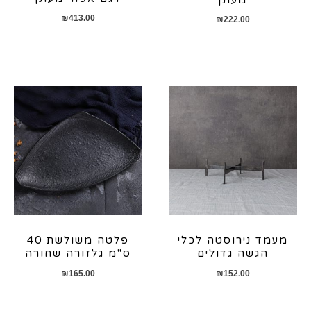
₪
413.00
₪
222.00
מעמד נירוסטה לכלי
פלטה משולשת 40
הגשה גדולים
ס"מ גלזורה שחורה
₪
165.00
₪
152.00