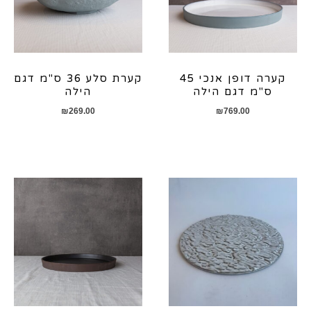
קערה דופן אנכי 45
קערת סלע 36 ס"מ דגם
ס"מ דגם הילה
הילה
₪
269.00
₪
769.00