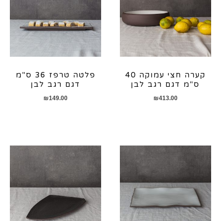
קערה חצי עמוקה 40
פלטה טרפז 36 ס"מ
ס"מ דגם רגב לבן
דגם רגב לבן
₪
149.00
₪
413.00