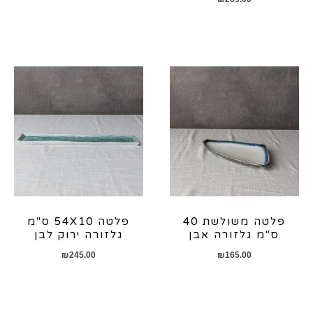
פלטה משולשת 40
פלטה 54X10 ס"מ
ס"מ גלזורה אבן
גלזורה ירוק לבן
₪
245.00
₪
165.00