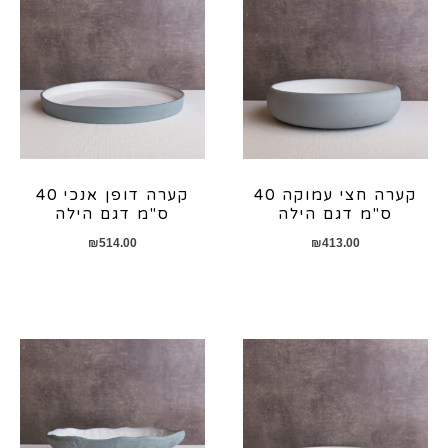
קערה חצי עמוקה 40
קערה דופן אנכי 40
ס"מ דגם הילה
ס"מ דגם הילה
₪
514.00
₪
413.00