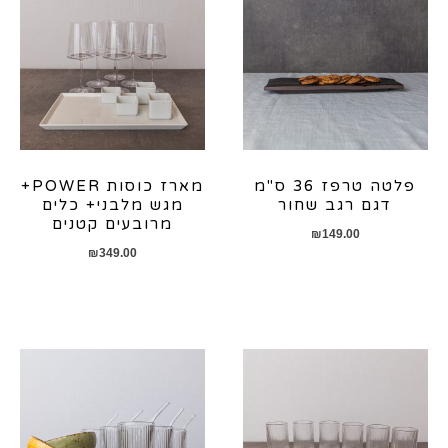
פלטה טרפז 36 ס"מ
מארז כוסות POWER+
דגם רגב שחור
מגש מלבני+ כלים
מרובעים קטנים
₪
149.00
₪
349.00