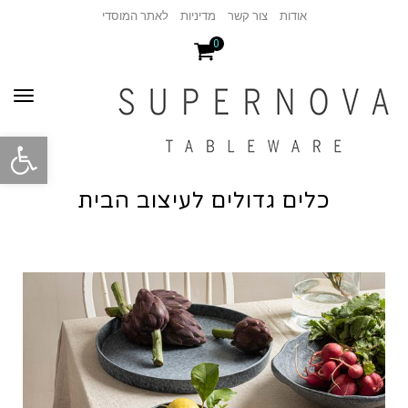
אודות
צור קשר
מדיניות
לאתר המוסדי
0
תפר
פתח סרגל
כלים גדולים לעיצוב הבית