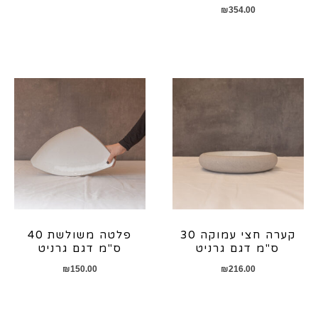
₪
354.00
קערה חצי עמוקה 30
פלטה משולשת 40
ס"מ דגם גרניט
ס"מ דגם גרניט
₪
150.00
₪
216.00