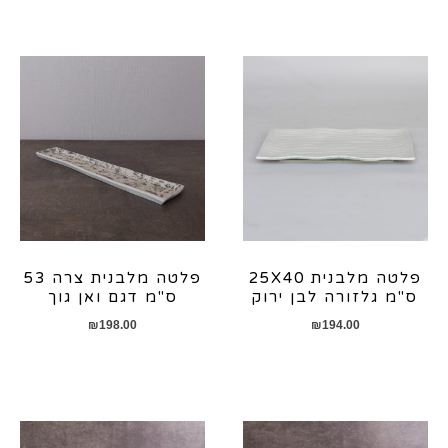
פלטה מלבנית 25X40
פלטה מלבנית צרה 53
ס"מ גלזורה לבן ירוק
ס"מ דגם ואן גוך
₪
198.00
₪
194.00