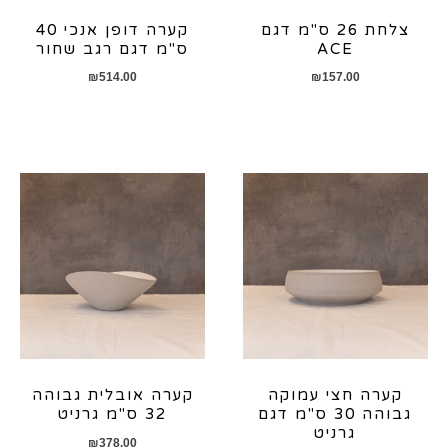
צלחת 26 ס"מ דגם
קערה דופן אנכי 40
ACE
ס"מ דגם רגב שחור
₪
514.00
₪
157.00
קערה חצי עמוקה
קערה אובלית גבוהה
גבוהה 30 ס"מ דגם
32 ס"מ גרניט
גרניט
₪
378.00