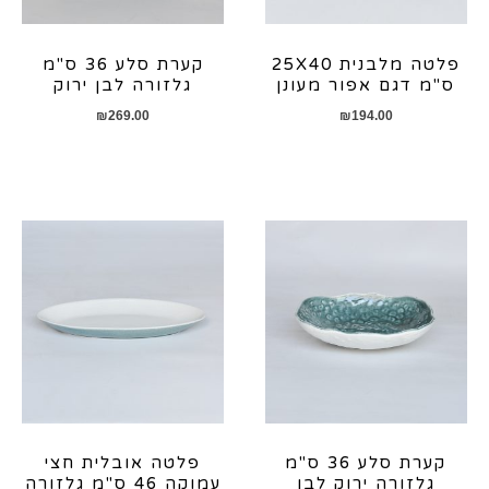
פלטה מלבנית 25X40
קערת סלע 36 ס"מ
ס"מ דגם אפור מעונן
גלזורה לבן ירוק
₪
269.00
₪
194.00
קערת סלע 36 ס"מ
פלטה אובלית חצי
גלזורה ירוק לבן
עמוקה 46 ס"מ גלזורה