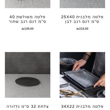
פלטה מלבנית 25X40
פלטה משולשת 40
ס"מ דגם רגב לבן
ס"מ דגם רגב שחור
₪
149.00
₪
224.00
פלטה מלבנית 34X22
צלחת 32 ס"מ גלזורה