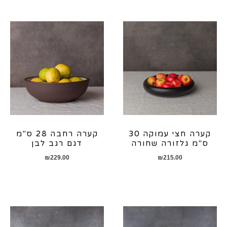
קערה חצי עמוקה 30
קערה רחבה 28 ס"מ
ס"מ גלזורה שחורה
דגם רגב לבן
₪
229.00
₪
215.00