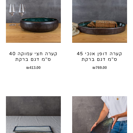
קערה דופן אנכי 45
קערה חצי עמוקה 40
ס"מ דגם ברקת
ס"מ דגם ברקת
₪
413.00
₪
769.00