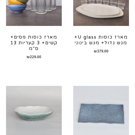
מארז כוסות U glass+
מארז כוסות פסים+
מגש גדול+ מגש בינוני
קשים+ 3 קעריות 13
ס"מ
₪
379.00
₪
229.00