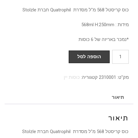
כוס קריסטל 568 מ"ל מסדרת Quatrophil חברת Stolzle
מידות : 568ml H:250mm
*נמכר באריזה של 6 כוסות
כמות
הוספה לסל
של
מארז
מק"ט:
2310001
קטגוריה:
כוסות יין
6
כוסות
יין
תיאור
אדום
Quatrophil
תיאור
כוס קריסטל 568 מ"ל מסדרת Quatrophil חברת Stolzle