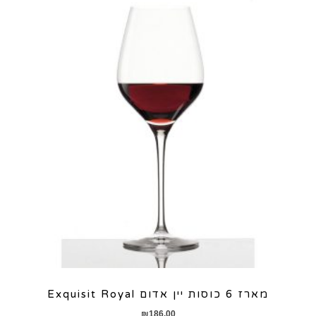
מארז 6 כוסות יין אדום Exquisit Royal
₪
186.00