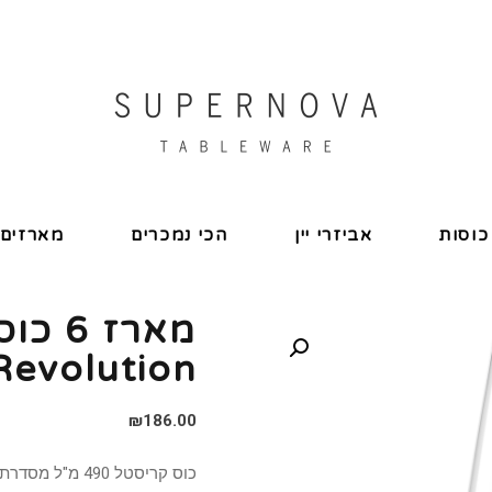
כוסות
אביזרי יין
הכי נמכרים
מארזים
מארז 6
Revolution
₪
186.00
כוס קריסטל 490 מ"ל מסדרת Revolution חברת Stolzle