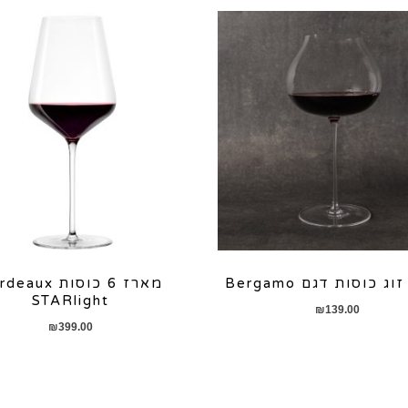
 כוסות דגם Bergamo
מארז 6 כוסות ux
STARlight
₪
139.00
₪
399.00