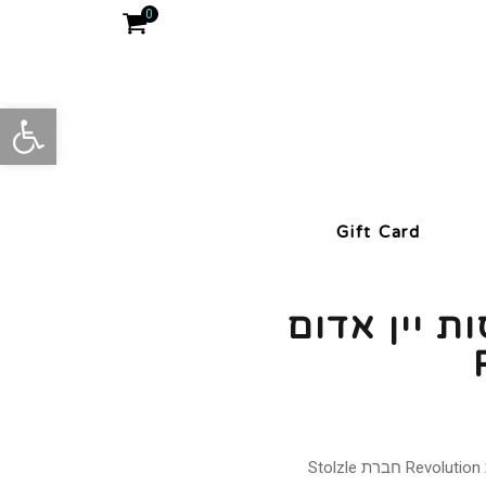
0
פתח סרגל
Gift Card
 כוסות יין אדום