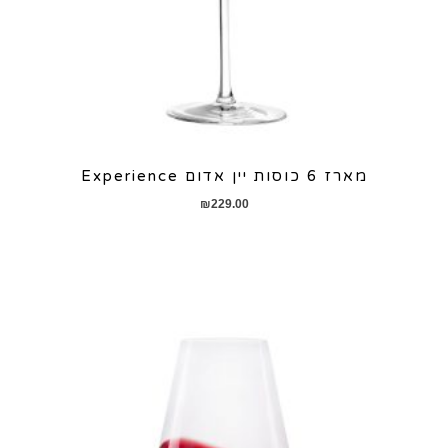
מארז 6 כוסות יין אדום Experience
₪
229.00