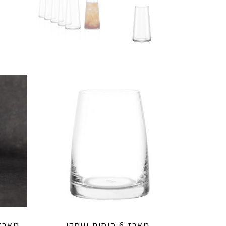
מארז 6 כוסות וויסקי