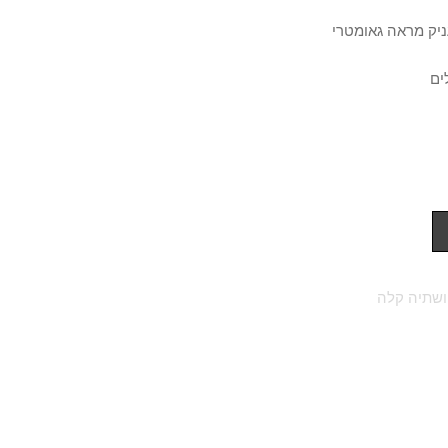
יק מראה גאומטרי
ים
ושתיה קלה