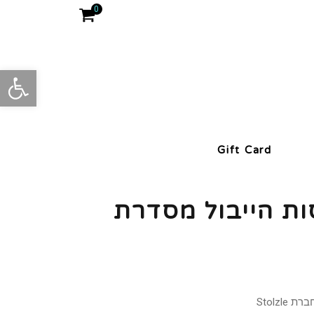
0
פתח סרגל
Gift Card
6 כוסות הייבול מסדרת