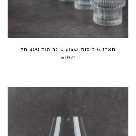
מארז 6 כוסות U glass גבוהות 300 מל
₪
135.00