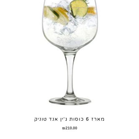
מארז 6 כוסות ג'ין אנד טוניק
₪
210.00