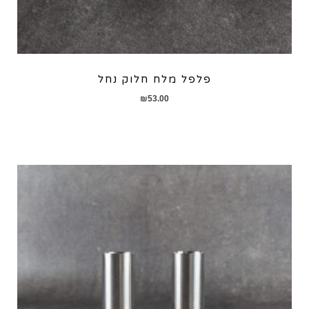
פלפל מלח חלוק נחל
₪
53.00