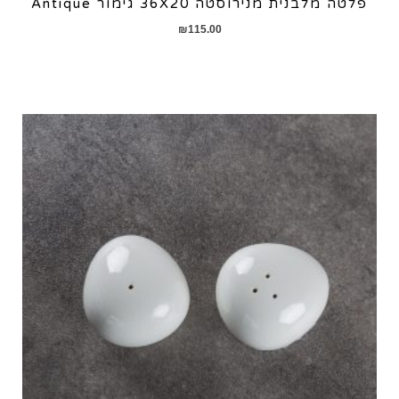
פלטה מלבנית מנירוסטה 36X20 גימור Antique
₪
115.00