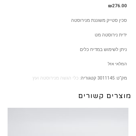
₪
276.00
סכין סטייק משוננת מנירוסטה
ידית נירוסטה מט
ניתן לשימוש במדיח כלים
המלאי אזל
מק"ט:
3011145
קטגוריה:
כלי הגשה מנירוסטה ועץ
מוצרים קשורים