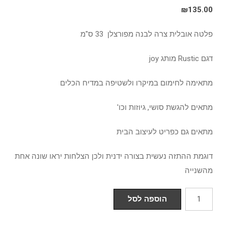
₪
135.00
פלטה אובלית צרה לבנה מפורצלן 33 ס"מ
דגם Rustic מותג joy
מתאימה לחימום במיקרו ולשטיפה במדיח הכלים
מתאים להגשת סושי, גיוזות וכו'
מתאים גם כפריט לעיצוב הבית
דוגמת ההתזה נעשית בצורה ידנית ולכן הצלחות יראו שונה אחת
מהשנייה
כמות
הוספה לסל
של
פלטה