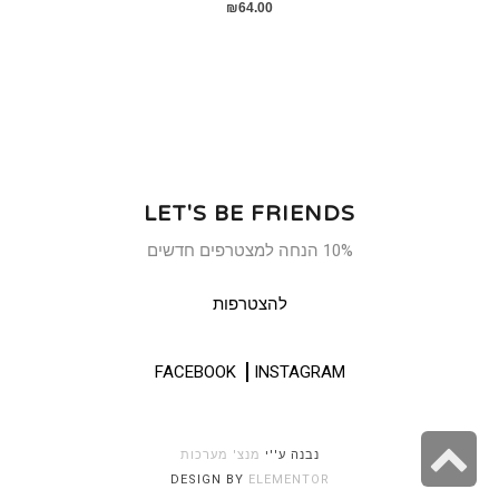
₪
64.00
LET'S BE FRIENDS
10% הנחה למצטרפים חדשים
להצטרפות
FACEBOOK
INSTAGRAM
גלילה
נבנה ע''י
מנצ' מערכות
DESIGN BY
ELEMENTOR
לראש