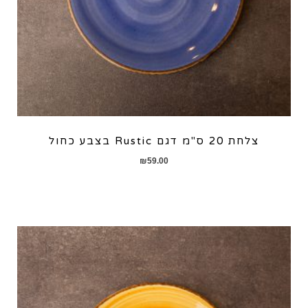
צלחת 20 ס"מ דגם Rustic בצבע כחול
₪
59.00