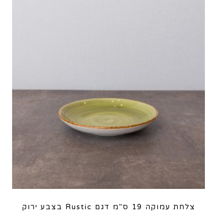
צלחת עמוקה 19 ס"מ דגם Rustic בצבע ירוק