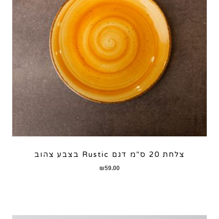
צלחת 20 ס"מ דגם Rustic בצבע צהוב
₪
59.00