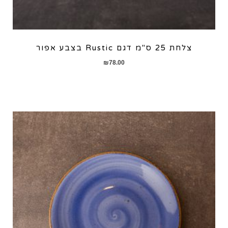
צלחת 25 ס"מ דגם Rustic בצבע אפור
₪
78.00