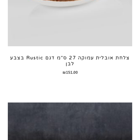
צלחת אובלית עמוקה 27 ס"מ דגם Rustic בצבע
לבן
₪
151.00