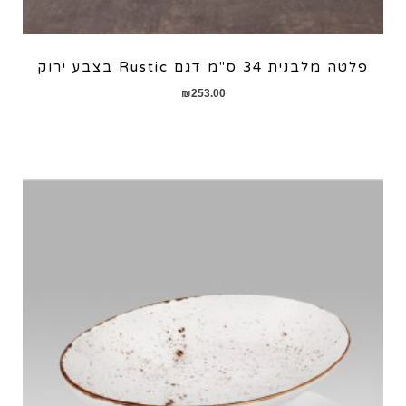
פלטה מלבנית 34 ס"מ דגם Rustic בצבע ירוק
₪
253.00