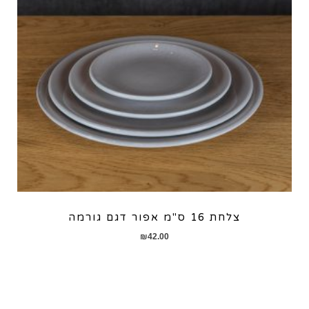
צלחת 16 ס"מ אפור דגם גורמה
₪
42.00