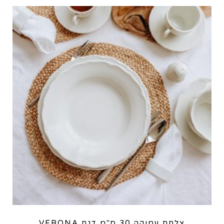
צלחת עמוקה 30 ס"מ דגם VERONA