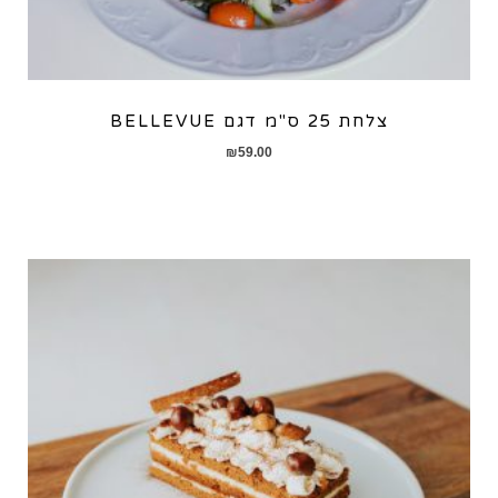
צלחת 25 ס"מ דגם BELLEVUE
₪
59.00