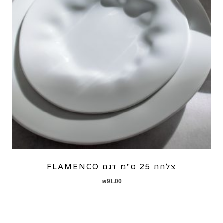
צלחת 25 ס"מ דגם FLAMENCO
₪
91.00