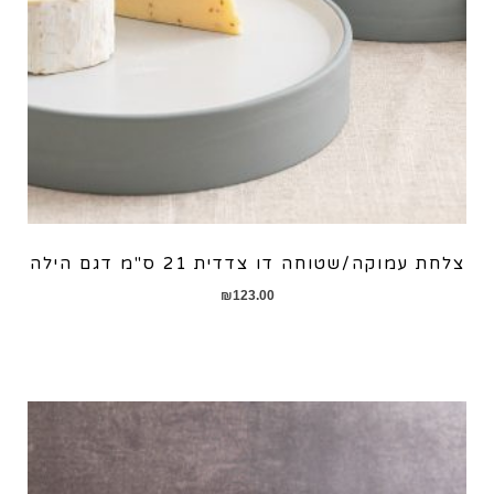
צלחת עמוקה/שטוחה דו צדדית 21 ס"מ דגם הילה
₪
123.00