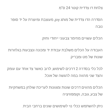
צלחת דו צדדית קוטר 24 ס"מ
הסדרה הדו צדדית של מותג joy, מעוצבת ומיוצרת על יד סופר
נובה
הכלים עשויים מחימר צבעוני ייחודי וחזק.
העבודה על הכלים משלבת עבודת יד ומכונה ונצבעות בגלזורות
שונות של מט ומבריק.
לכל כלי בסדרה 2 דרכים לשימוש, לרוב כאשר צד אחד עם עומק
והצד שני מהווה במה להגשה של אוכל.
הכלים מהווים דרכים שונות ומגוונות לעריכת שולחן במשחקיות
של צבע, גובה, וקומפוזיציה
ניתן להשתמש ככלי נוי לשימושים שונים ברחבי הבית.