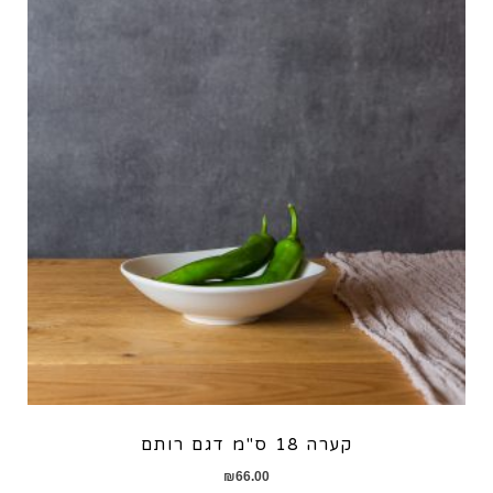
קערה 18 ס"מ דגם רותם
₪
66.00