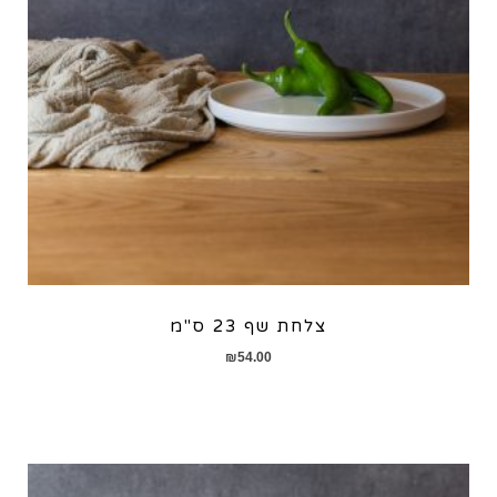
צלחת שף 23 ס"מ
₪
54.00