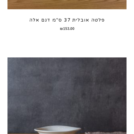
פלטה אובלית 37 ס"מ דגם אלה
₪
153.00