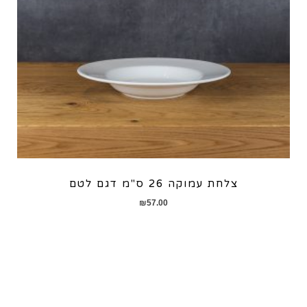
צלחת עמוקה 26 ס"מ דגם לטם
₪
57.00