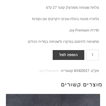
צלחת שטוחה מפורצלן קוטר 27 ס"מ
גלזורה מנטה בעלת גוונים ירקרקים עם נקודות
סדרת Joy Premium
מתאימה לחימום במיקרו ולשטיפה במדיח הכלים
כמות
הוספה לסל
של
צלחת
מק"ט:
83420027
קטגוריה:
Joy Premium
שטוחה
27
מוצרים קשורים
ס"מ
מנטה