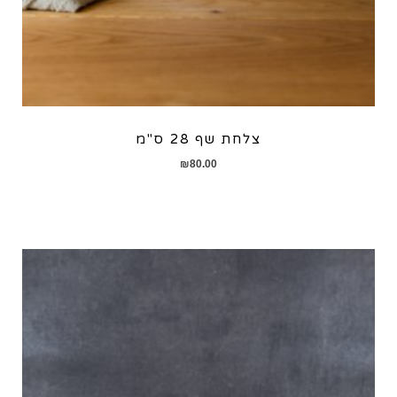
צלחת שף 28 ס"מ
₪
80.00