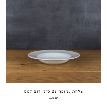
צלחת עמוקה 23 ס"מ דגם לטם
₪
47.00