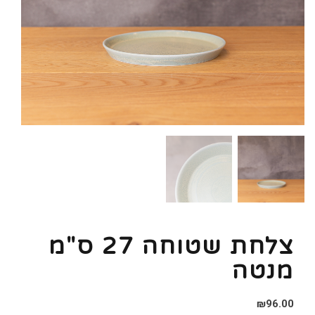
צלחת שטוחה 27 ס"מ
מנטה
₪
96.00