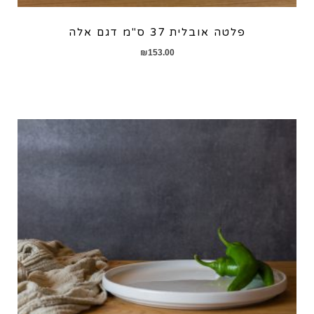
פלטה אובלית 37 ס"מ דגם אלה
₪
153.00