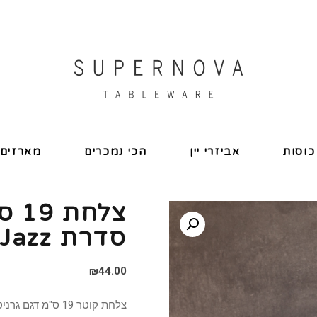
כוסות
אביזרי יין
הכי נמכרים
מארזים
צלח
סדרת Jazz
₪
44.00
צלחת קוטר 19 ס"מ דגם גרניט בהיר