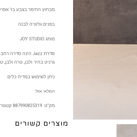
מבחוץ החימר בצבע בז' אפרפר
בפנים גלזורה לבנה
מותג JOY STUDIO
סדרת Jazz הינה סדרה
גרניט בהיר ולבן, טרה ולבן, ט
ניתן לשימוש במדיח כלים
המלאי אזל
מק"ט:
887990825319
קטגורי
מוצרים קשורים