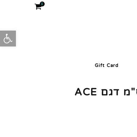
0
פתח סרגל
Gift Card