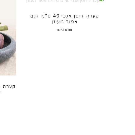
קערה דופן אנכי 40 ס"מ דגם
אפור מעונן
₪
514.00
ס