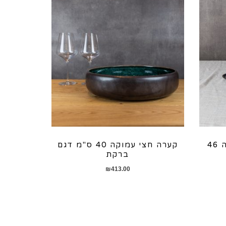
פלטה אובלית חצי עמוקה 46
קערה חצי עמוקה 40 ס"מ דגם
ברקת
₪
413.00