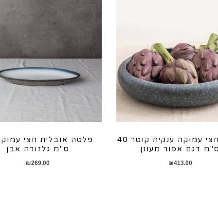
קערה חצי עמוקה ענקית קוטר 40
"מ דגם אפור מעונן
ס"מ גלזורה אבן
₪
269.00
₪
413.00