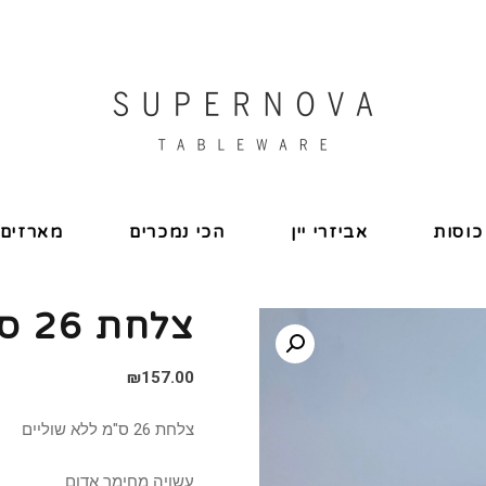
כוסות
אביזרי יין
הכי נמכרים
מארזים
צלחת 26 ס"מ דגם ACE
₪
157.00
צלחת 26 ס"מ ללא שוליים
עשויה מחימר אדום