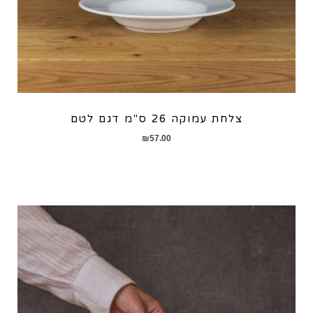
צלחת עמוקה 26 ס"מ דגם לטם
₪
57.00