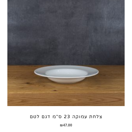
צלחת עמוקה 23 ס"מ דגם לטם
₪
47.00