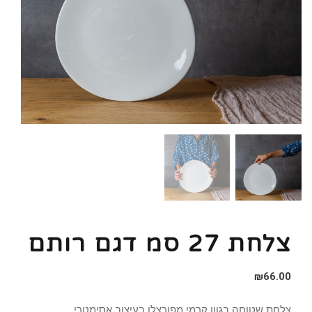
צלחת 27 סמ דגם רותם
₪
66.00
צלחת שטוחה בגוון קרמי מפורצלן בעיצוב אסימטרי