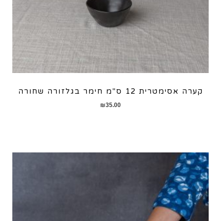
קערה אסימטרית 12 ס"מ חימר בגלזורה שחורה
₪
35.00