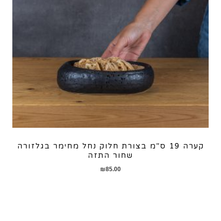
קערה 19 ס"מ בצורת חלוק נחל מחימר בגלזורה
שחור התזה
₪
85.00