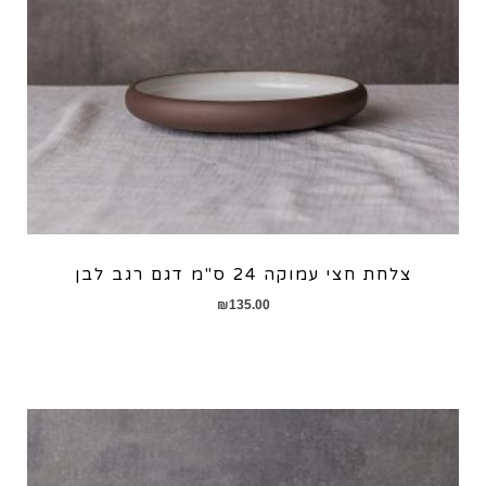
צלחת חצי עמוקה 24 ס"מ דגם רגב לבן
₪
135.00