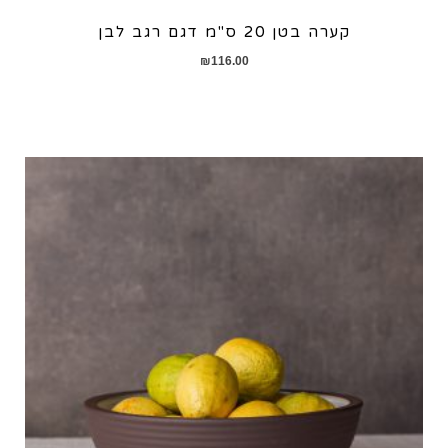
קערה בטן 20 ס"מ דגם רגב לבן
₪
116.00