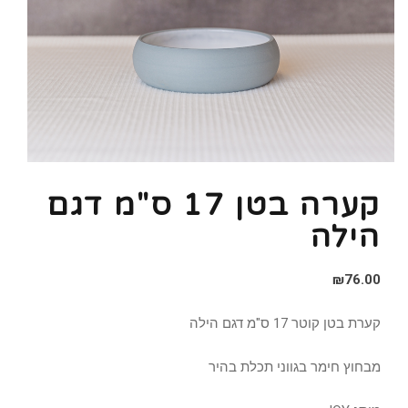
קערה בטן 17 ס"מ דגם
הילה
₪
76.00
קערת בטן קוטר 17 ס"מ דגם הילה
מבחוץ חימר בגווני תכלת בהיר