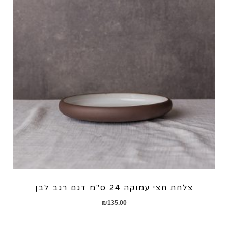
צלחת חצי עמוקה 24 ס"מ דגם רגב לבן
₪
135.00