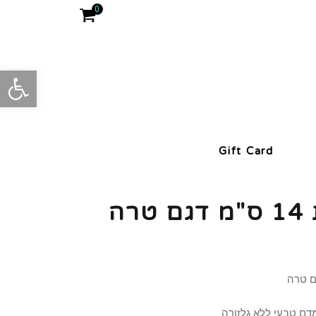
0
פתח סרגל
Gift Card
רה
ם טבעי ללא גלזורה