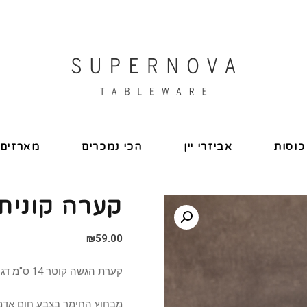
כוסות
אביזרי יין
הכי נמכרים
מארזים
קערה קונית 14 ס"מ דגם ט
₪
59.00
קערת הגשה קוטר 14 ס"מ דגם טרה
מבחוץ החימר בצבע חום אדמד