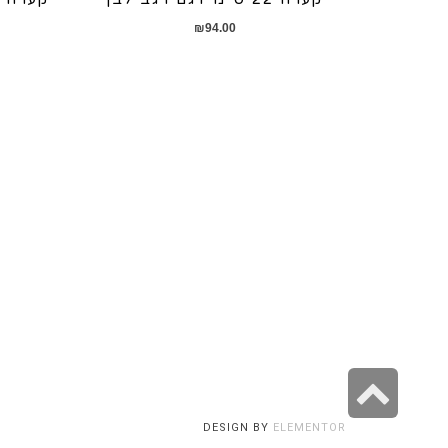
₪
94.00
גלילה
לראש
DESIGN BY
ELEMENTOR