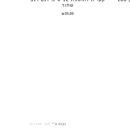
שחור
₪
35.00
נבנה ע''י
מנצ' מערכות