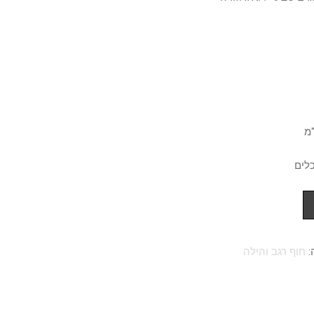
כלים
:
חוף רגב והילה