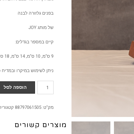
בפנים גלזורה לבנה
של מותג JOY
קיים במספר בגדלים:
9 ס"מ, 10 ס"מ, 14 ס"מ, 18 ס"מ
ניתן לשימוש במיקרו ובמדיח 
כמות
הוספה לסל
של
קערה
מק"ט:
88797061505
קטגוריה
קונית
14
מוצרים קשורים
ס"מ