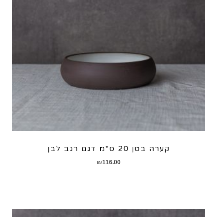
קערה בטן 20 ס"מ דגם רגב לבן
₪
116.00