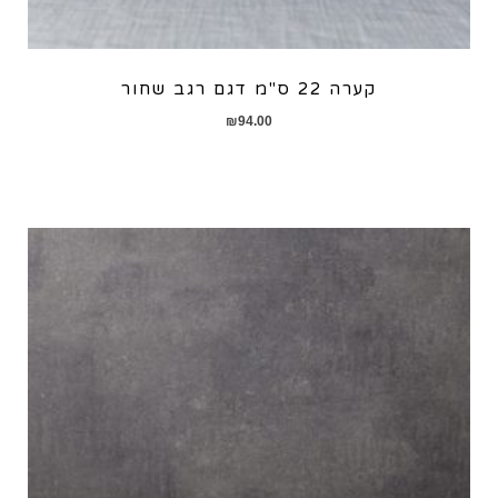
קערה 22 ס"מ דגם רגב שחור
₪
94.00