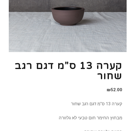
קערה 13 ס"מ דגם רגב
שחור
₪
52.00
קערה 13 ס"מ דגם רגב שחור
מבחוץ החימר חום טבעי לא גלזורה