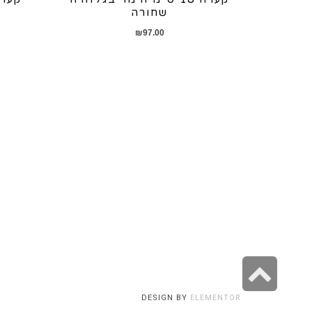
שחורה
₪
97.00
גלילה
לראש
DESIGN BY
ELEMENTOR