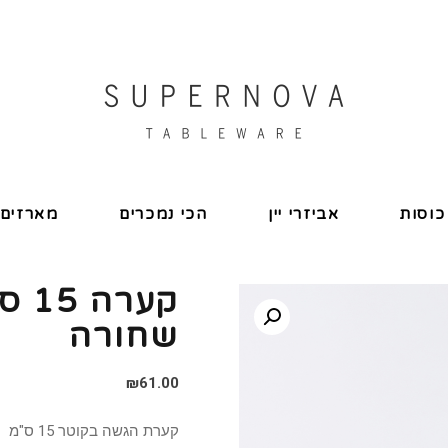
כוסות
אביזרי יין
הכי נמכרים
מארזים
קער
שחורה
₪
61.00
קערת הגשה בקוטר 15 ס"מ