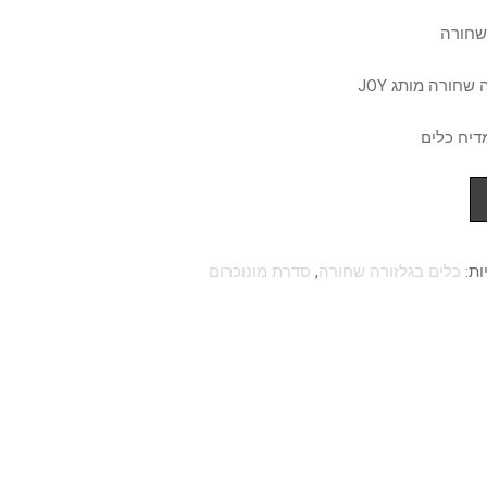
שחורה
שחורה מותג JOY
דיח כלים
ות:
כלים בגלזורה שחורה
,
סדרת מונוכרום