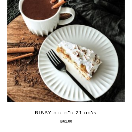
צלחת 21 ס"מ דגם RIBBY
₪
61.00