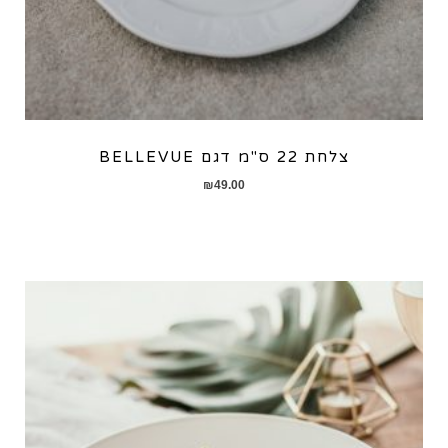
צלחת 22 ס"מ דגם BELLEVUE
₪
49.00