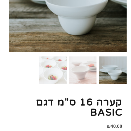
קערה 16 ס"מ דגם
BASIC
₪
40.00