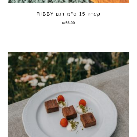
קערה 15 ס"מ דגם RIBBY
₪
56.00