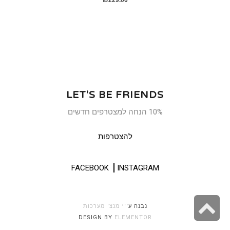
₪
229.00
LET'S BE FRIENDS
10% הנחה למצטרפים חדשים
להצטרפות
FACEBOOK
INSTAGRAM
גלילה
נבנה ע''י
מנצ' מערכות
DESIGN BY
ELEMENTOR
לראש