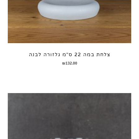
צלחת במה 22 ס"מ גלזורה לבנה
₪
132.00