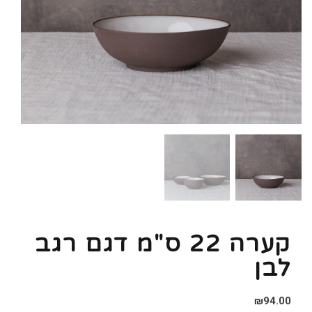
קערה 22 ס"מ דגם רגב
לבן
₪
94.00