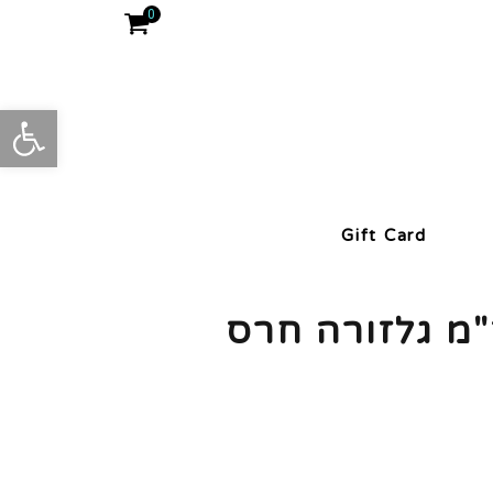
0
פתח סרגל
Gift Card