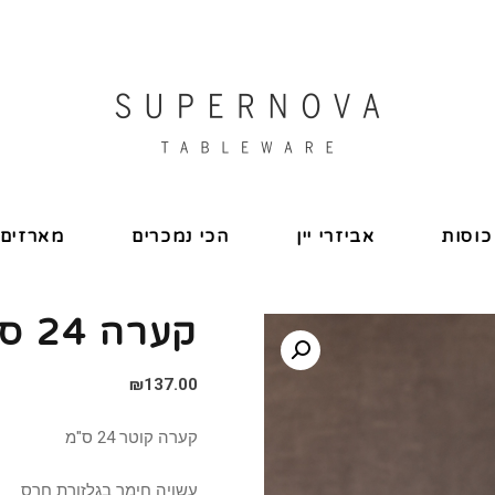
כוסות
אביזרי יין
הכי נמכרים
מארזים
קערה 24 ס"מ גלזורה חרס
₪
137.00
קערה קוטר 24 ס"מ
עשויה חימר בגלזורת חרס