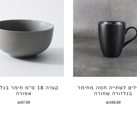
פלים לשתייה חמה מחימר
קערה 18 ס"מ חימר בג
בגלזורה שחורה
אפורה
₪
97.00
₪
168.00