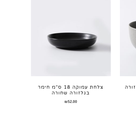
לזורה
צלחת עמוקה 18 ס"מ חימר
בגלזורה שחורה
₪
52.00