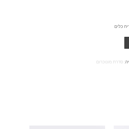
יח כלים
ה:
סדרת מונוכרום