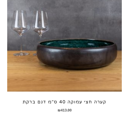
קערה חצי עמוקה 40 ס"מ דגם ברקת
₪
413.00