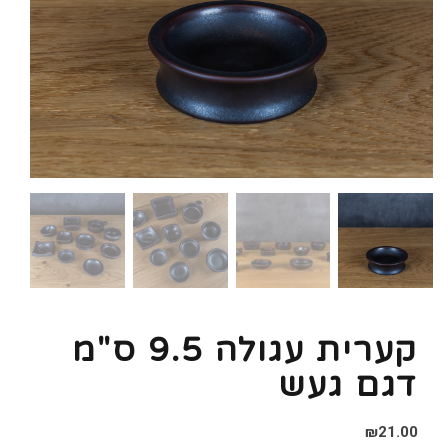
קערית עגולה 9.5 ס"מ
דגם געש
₪
21.00