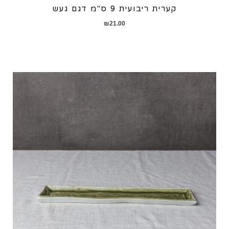
קערית ריבועית 9 ס"מ דגם געש
₪
21.00