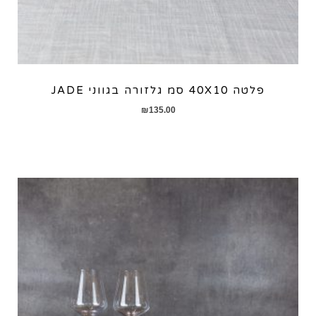
פלטה 40X10 סמ גלזורה בגווני JADE
₪
135.00