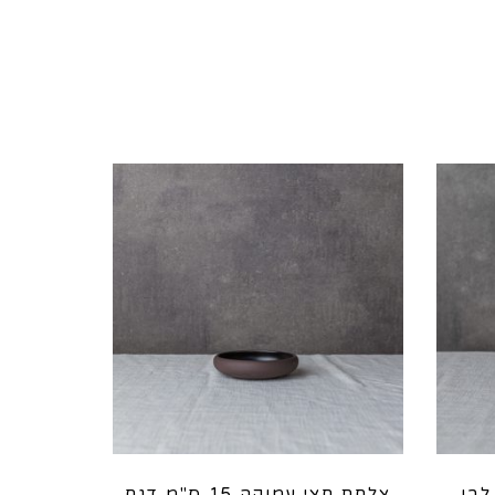
צלחת חצי עמוקה 15 ס"מ דגם