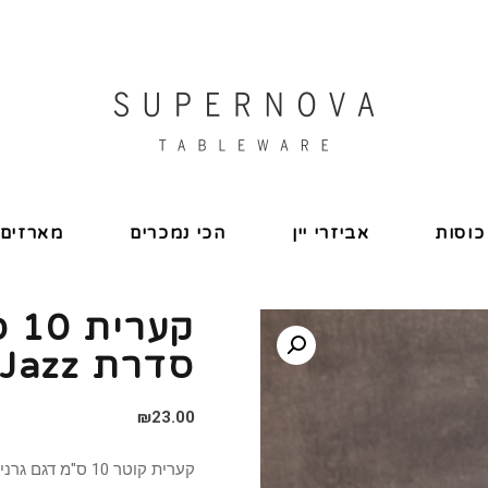
כוסות
אביזרי יין
הכי נמכרים
מארזים
קע
סדרת Jazz
₪
23.00
קערית קוטר 10 ס"מ דגם גרניט בהיר