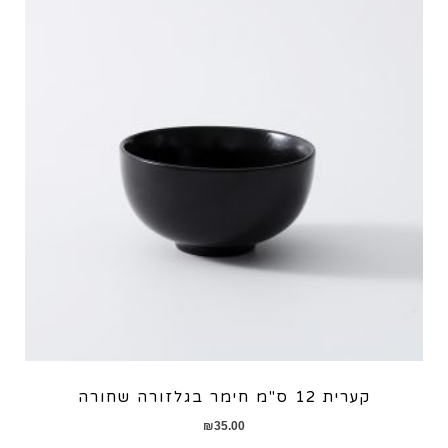
קערית 12 ס"מ חימר בגלזורה שחורה
₪
35.00