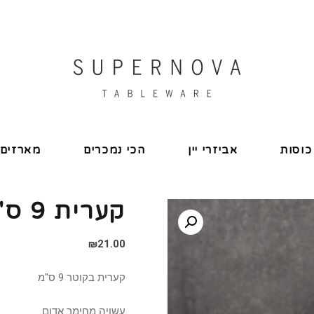
כוסות
אביזרי יין
הכי נמכרים
מארזים
קערית 9 ס"מ דגם גולן
₪
21.00
קערית בקוטר 9 ס"מ
עשויה מחימר אדום