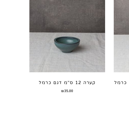
קערה 12 ס"מ דגם כרמל
₪
35.00