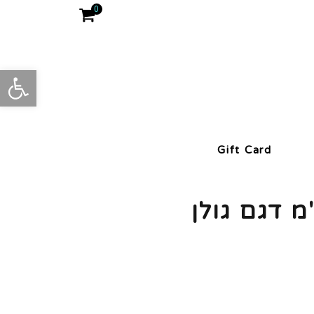
0
פתח סרגל
Gift Card