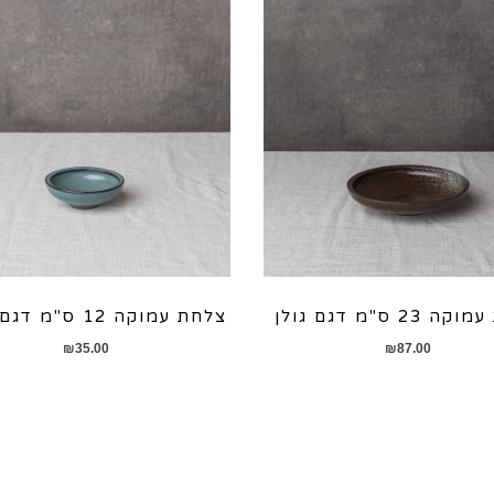
23 ס"מ דגם גולן
צלחת עמוקה 12 ס"מ דגם כרמל
₪
35.00
₪
87.00