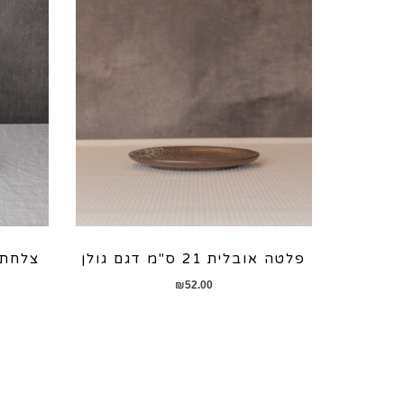
פלטה אובלית 21 ס"מ דגם גולן
צלחת עמוקה 
₪
52.00