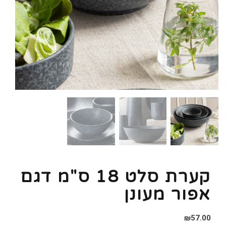
קערת סלט 18 ס"מ דגם
אפור מעונן
₪
57.00