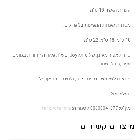
קערות הגשה 18 ס"מ
מסדרת קערות המגיעות ב3 גדולים:
10 ס"מ, 18 ס"מ, 22 ס"מ
סדרת אפור מעונן, של מותג Joy, בעלת גלזורה ייחודית בגוונים
אפור,כחול ושחור
מתאים לשימוש במדיח כלים, ולחימום במיקרוגל
המלאי אזל
מק"ט:
88608041677
קטגוריה:
גלזורות אפורות
מוצרים קשורים