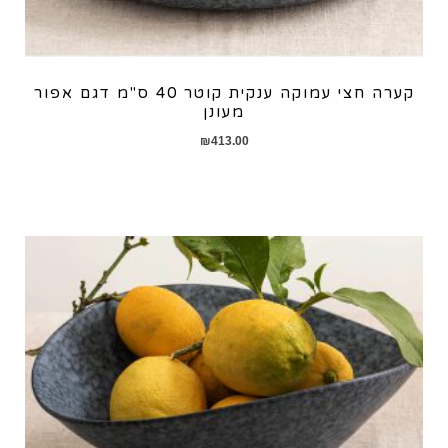
קערה חצי עמוקה ענקית קוטר 40 ס"מ דגם אפור
מעונן
₪
413.00