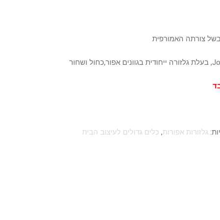
של צורתה האמורפית
ד
ות:
גלזורות אפורות
,
כלים גדולים לעיצוב הבית