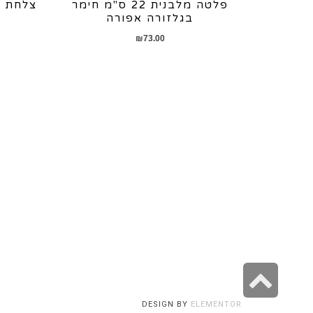
פלטה מלבנית 22 ס"מ חימר
בגלזורה אפורה
₪
73.00
גלילה
לראש
DESIGN BY
ELEMENTOR