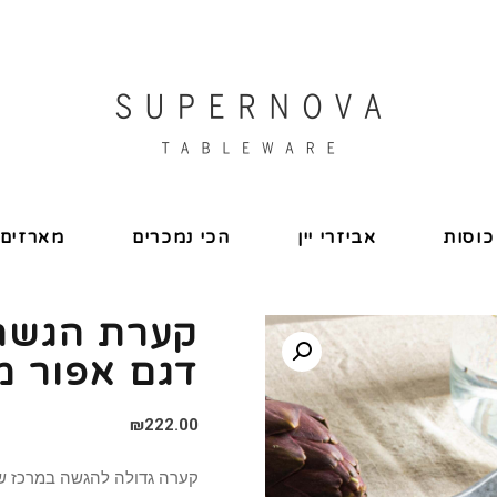
כוסות
אביזרי יין
הכי נמכרים
מארזים
קערת הגשה 
דגם אפור מע
₪
222.00
קערה גדולה להגשה במרכז ש