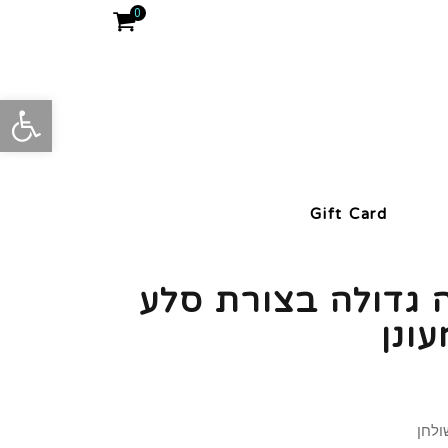
0
פתח סרגל
Gift Card
גדולה בצורת סלע
ונן
ולחן