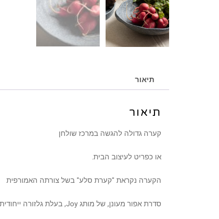
תיאור
תיאור
קערה גדולה להגשה במרכז שולחן
או כפריט לעיצוב הבית.
הקערה נקראת "קערת סלע" בשל צורתה האמורפית
סדרת אפור מעונן, של מותג Joy, בעלת גלזורה ייחודית בגוונים אפור,כחול ושחור