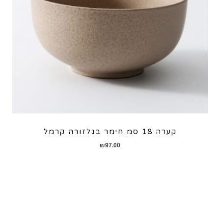
קערה 18 סמ חימר בגלזורה קרמל
₪
97.00